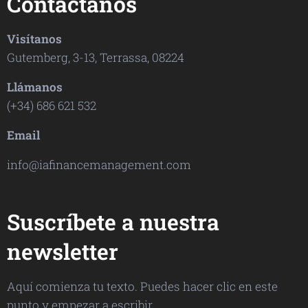
Contáctanos
Visítanos
Gutemberg, 3-13, Terrassa, 08224
Llámanos
(+34) 686 621 532
Email
info@iafinancemanagement.com
Suscríbete a nuestra
newsletter
Aquí comienza tu texto. Puedes hacer clic en este
punto y empezar a escribir.